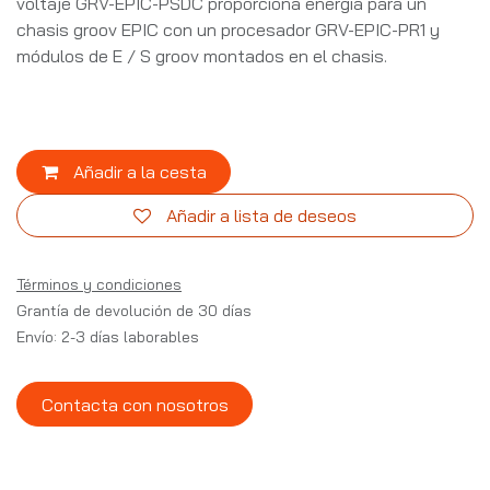
voltaje GRV-EPIC-PSDC proporciona energía para un
chasis groov EPIC con un procesador GRV-EPIC-PR1 y
módulos de E / S groov montados en el chasis.
Añadir a la cesta
Añadir a lista de deseos
Términos y condiciones
Grantía de devolución de 30 días
Envío: 2-3 días laborables
Contacta con nosotros