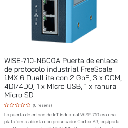
WISE-710-N600A Puerta de enlace
de protocolo industrial FreeScale
i.MX 6 DualLite con 2 GbE, 3 x COM,
4DI/4DO, 1 x Micro USB, 1 x ranura
Micro SD
(0 reseña)
La puerta de enlace de IoT industrial WISE-710 era una
plataforma abierta con procesador Cortex A9, equipada