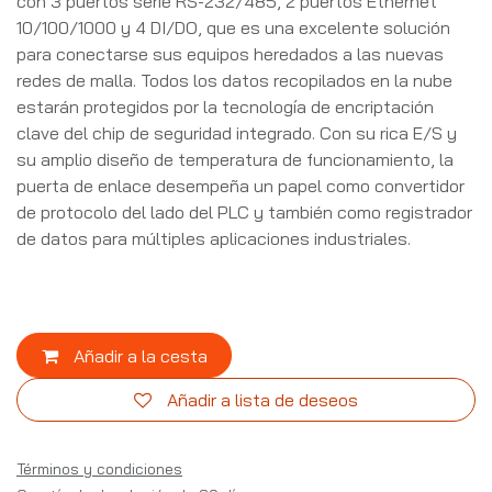
con 3 puertos serie RS-232/485, 2 puertos Ethernet
10/100/1000 y 4 DI/DO, que es una excelente solución
para conectarse sus equipos heredados a las nuevas
redes de malla. Todos los datos recopilados en la nube
estarán protegidos por la tecnología de encriptación
clave del chip de seguridad integrado. Con su rica E/S y
su amplio diseño de temperatura de funcionamiento, la
puerta de enlace desempeña un papel como convertidor
de protocolo del lado del PLC y también como registrador
de datos para múltiples aplicaciones industriales.
Añadir a la cesta
Añadir a lista de deseos
Términos y condiciones