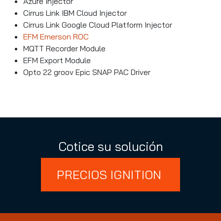
Azure Injector
Cirrus Link IBM Cloud Injector
Cirrus Link Google Cloud Platform Injector
EFM Emerson ROC
MQTT Recorder Module
EFM Export Module
Opto 22 groov Epic SNAP PAC Driver
Cotice su solución
PRECIOS IGNITION