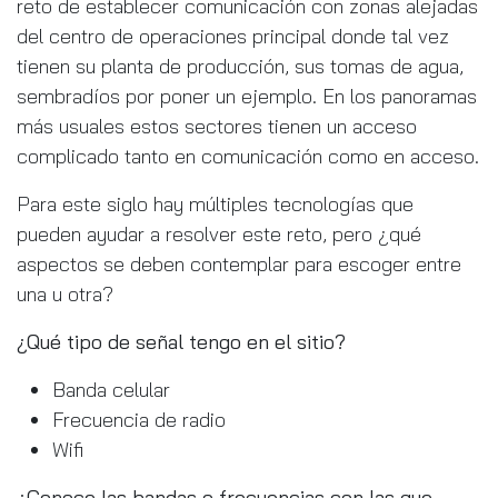
reto de establecer comunicación con zonas alejadas
del centro de operaciones principal donde tal vez
tienen su planta de producción, sus tomas de agua,
sembradíos por poner un ejemplo. En los panoramas
más usuales estos sectores tienen un acceso
complicado tanto en comunicación como en acceso.
Para este siglo hay múltiples tecnologías que
pueden ayudar a resolver este reto, pero ¿qué
aspectos se deben contemplar para escoger entre
una u otra?
¿Qué tipo de señal tengo en el sitio?
Banda celular
Frecuencia de radio
Wifi
¿Conoce las bandas o frecuencias con las que