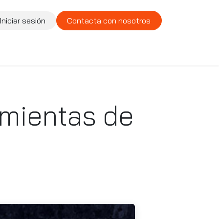
Iniciar sesión
Contacta con nosotros
te
Compañía
Vacantes
amientas de