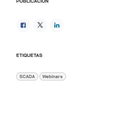
PUBLICACIÓN
ETIQUETAS
SCADA
Webinars
NUESTROS BLOGS
Recursos Técnicos