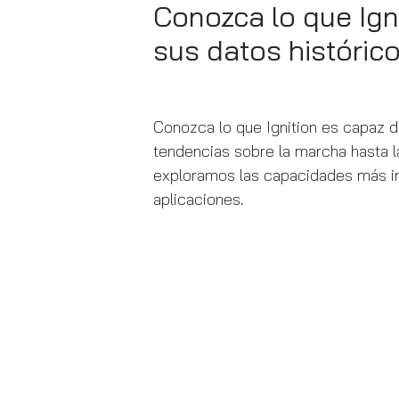
Conozca lo que Ign
sus datos históric
Conozca lo que Ignition es capaz d
tendencias sobre la marcha hasta la
exploramos las capacidades más in
aplicaciones.