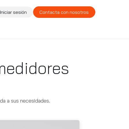
Iniciar sesión
Contacta con nosotros
te
Compañía
Vacantes
medidores
ada a sus necesidades.