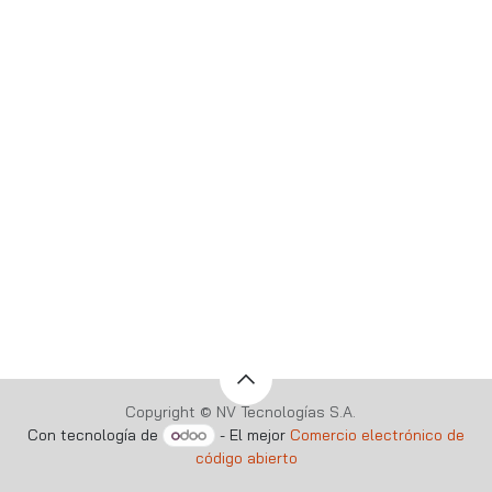
Copyright © NV Tecnologías S.A.
Con tecnología de
- El mejor
Comercio electrónico de
código abierto