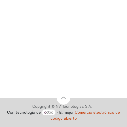
Copyright © NV Tecnologías S.A.
Con tecnología de
- El mejor
Comercio electrónico de
código abierto